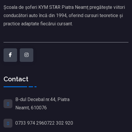
Școala de șoferi KYM STAR Piatra Neamț pregătește viitori
conducători auto încă din 1994, oferind cursuri teoretice și
practice adaptate fiecărui cursant.
Contact
B-dul Decebal nr.44, Piatra
Neamt, 610076
0733 974 296
0722 302 920