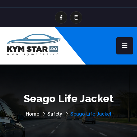
Seago Life Jacket
Home
Safety
Seago Life Jacket