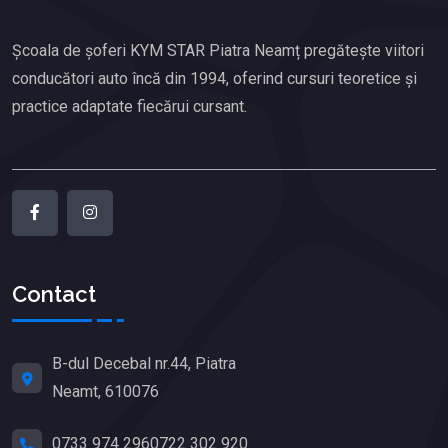
Școala de șoferi KYM STAR Piatra Neamț pregătește viitori
conducători auto încă din 1994, oferind cursuri teoretice și
practice adaptate fiecărui cursant.
Contact
B-dul Decebal nr.44, Piatra
Neamt, 610076
0733 974 296
0722 302 920