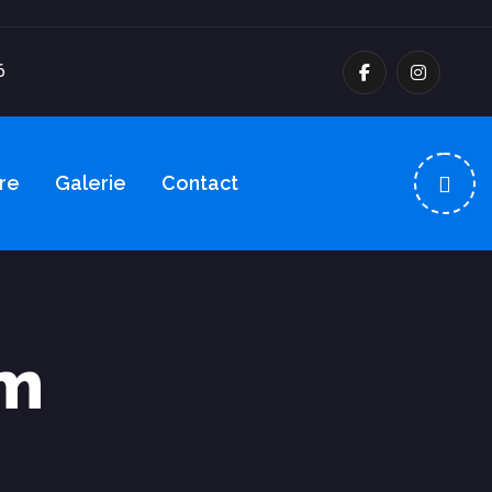
6
re
Galerie
Contact
im