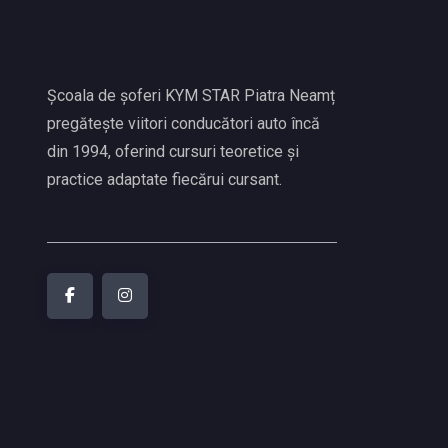
Școala de șoferi KYM STAR Piatra Neamț
pregătește viitori conducători auto încă
din 1994, oferind cursuri teoretice și
practice adaptate fiecărui cursant.