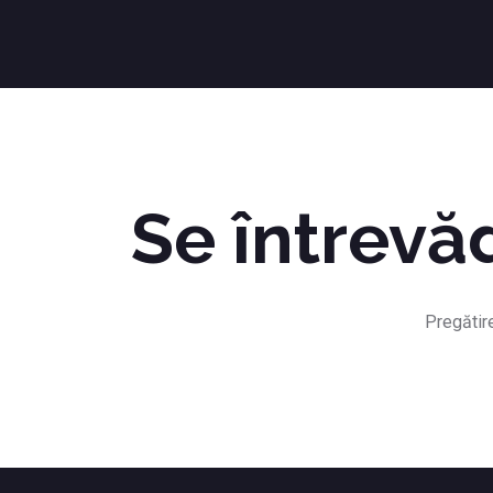
Se întrevăd
Pregătire