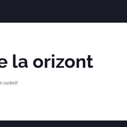
e la orizont
în curând!